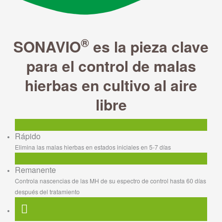
®
SONAVIO
es la pieza clave
para el control de malas
hierbas en cultivo al aire
libre
Rápido
Elimina las malas hierbas en estados iniciales en 5-7 días
Remanente
Controla nascencias de las MH de su espectro de control hasta 60 días
después del tratamiento