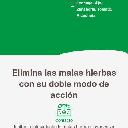
Lechuga, Ajo,
Zanahoria, Tomate,
Alcachofa
Elimina las malas hierbas
con su doble modo de
acción
Contacto
Inhibe la fotosíntesis de malas hierbas jóvenes ya