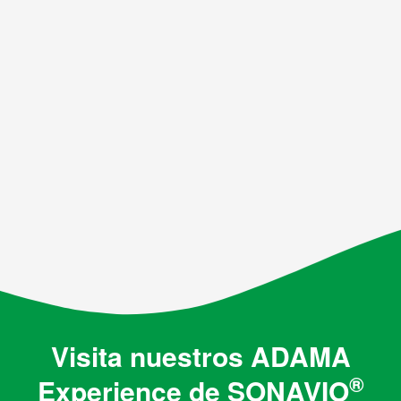
Visita nuestros ADAMA
®
Experience de SONAVIO