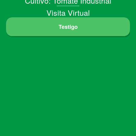
Cultivo: Tomate Industrial
Visita Virtual
Testigo