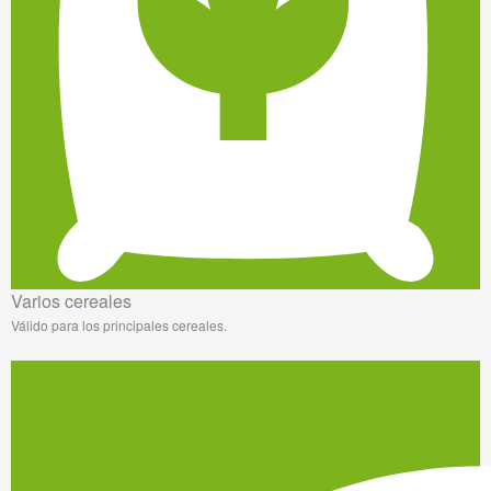
Varios cereales
Válido para los principales cereales.