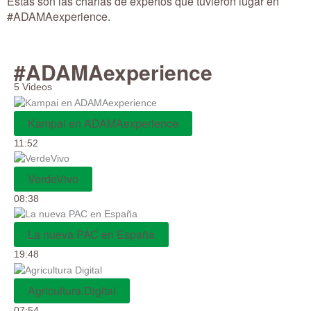
Estas son las charlas de expertos que tuvieron lugar en
#ADAMAexperience.
#ADAMAexperience
5 Videos
Kampai en ADAMAexperience
11:52
VerdeVivo
08:38
La nueva PAC en España
19:48
Agricultura Digital
07:54