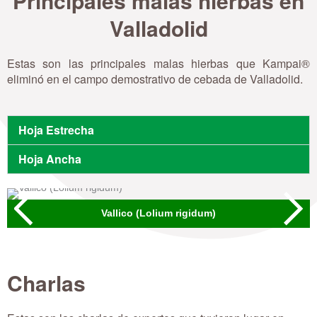
Principales malas hierbas en
Valladolid
Estas son las principales malas hierbas que Kampai®
eliminó en el campo demostrativo de cebada de Valladolid.
Hoja Estrecha
Hoja Ancha
Vallico (Lolium rigidum)
Charlas