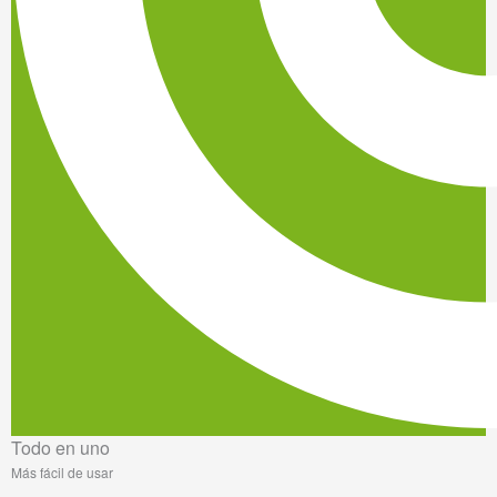
Todo en uno
Más fácil de usar